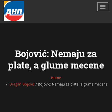
Bo­jo­vić: Nemaju za
plate, a glume mecene
Home
Dragan Bojović
/
Bo­jo­vić: Nemaju za plate, a glume mecene