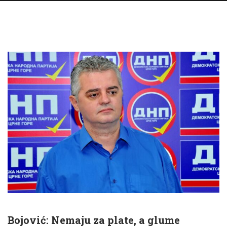
Bo­jo­vić: Nemaju za plate, a glume