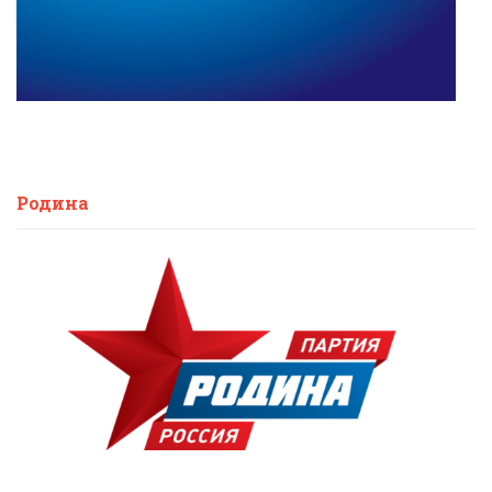
Родина