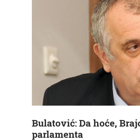
Bulatović: Da hoće, Brajo
parlamenta