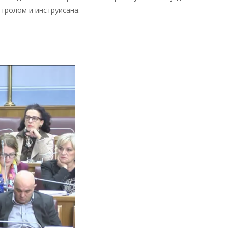
нтролом и инструисана.