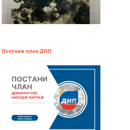
Постани члан ДНП