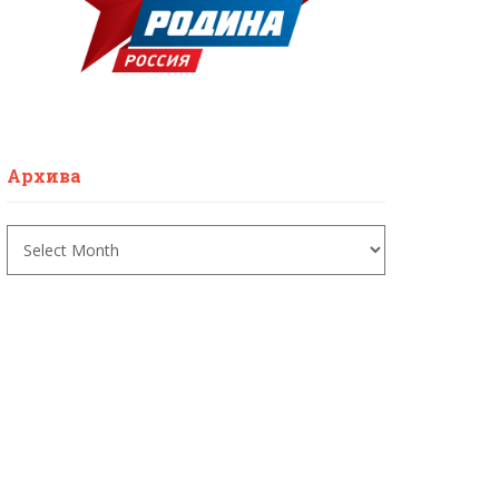
Архива
Архива