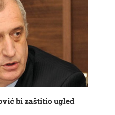
vić bi zaštitio ugled