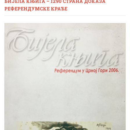
БИЈЕЛА КЊИГА – 1290 СТРАНА ДОКАЗА
РЕФЕРЕНДУМСКЕ КРАЂЕ