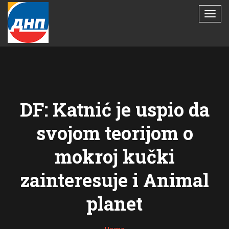
DF: Katnić je uspio da
svojom teorijom o
mokroj kučki
zainteresuje i Animal
planet