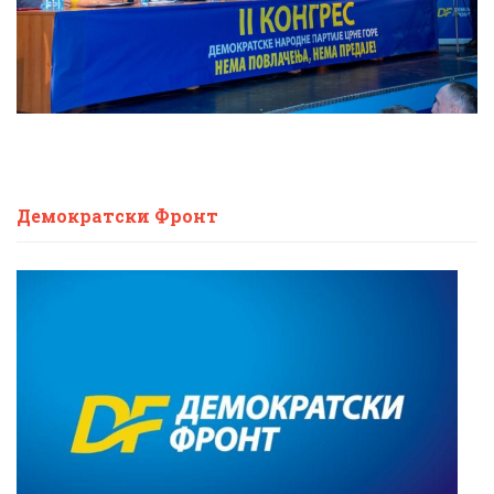
Демократски Фронт