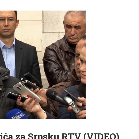
ića za Srpsku RTV (VIDEO)