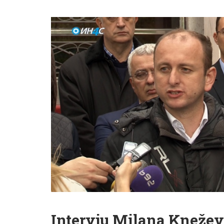
Intervju Milana Knežev