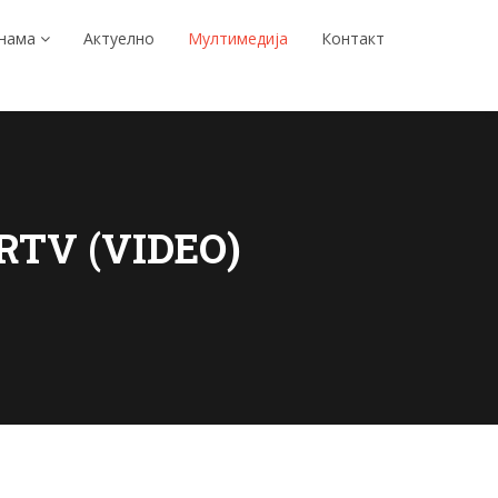
 нама
Актуелно
Мултимедија
Контакт
 RTV (VIDEO)