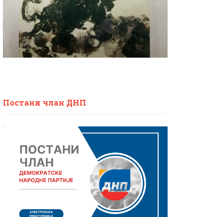
Постани члан ДНП