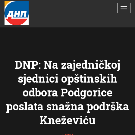
DNP: Na zajedničkoj
sjednici opštinskih
odbora Podgorice
poslata snažna podrška
Kneževiću