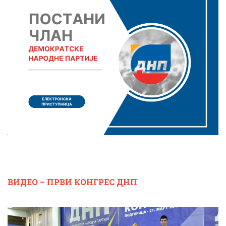
ВИДЕО – ПРВИ КОНГРЕС ДНП