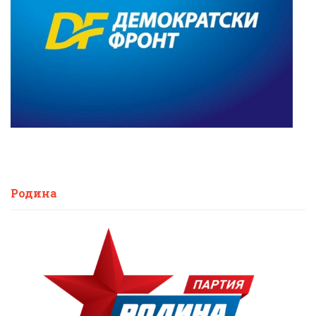
Родина