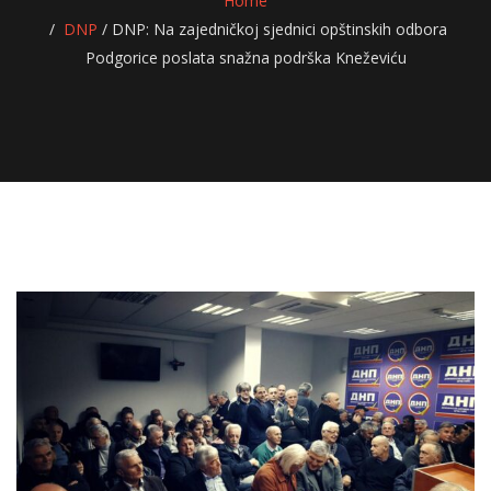
Home
DNP
/
DNP: Na zajedničkoj sjednici opštinskih odbora
Podgorice poslata snažna podrška Kneževiću