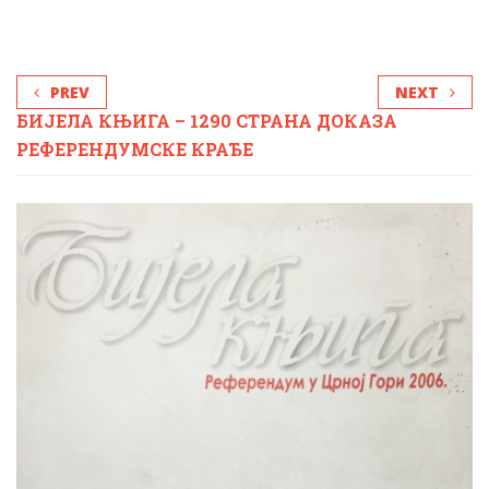
PREV
NEXT
БИЈЕЛА КЊИГА – 1290 СТРАНА ДОКАЗА
РЕФЕРЕНДУМСКЕ КРАЂЕ