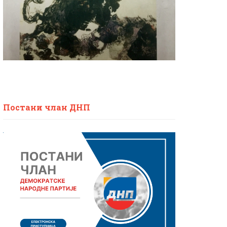
Постани члан ДНП