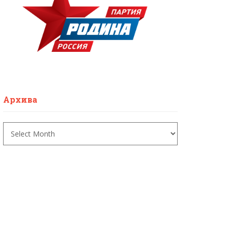
Архива
Архива